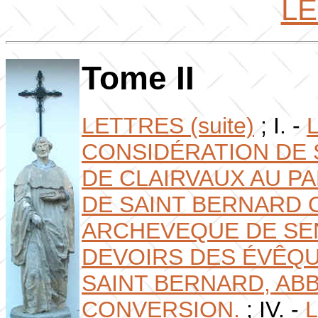
L
Tome II
LETTRES (suite)
; I. -
CONSIDÉRATION DE 
DE CLAIRVAUX AU PAP
DE SAINT BERNARD O
ARCHEVEQUE DE SEN
DEVOIRS DES ÉVÊQ
SAINT BERNARD, ABB
CONVERSION.
;
IV. -