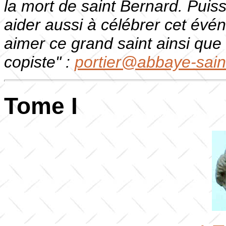
la mort de saint Bernard. Puis
aider aussi à célébrer cet évé
aimer ce grand saint ainsi que l
copiste" :
portier@abbaye-sain
Tome I