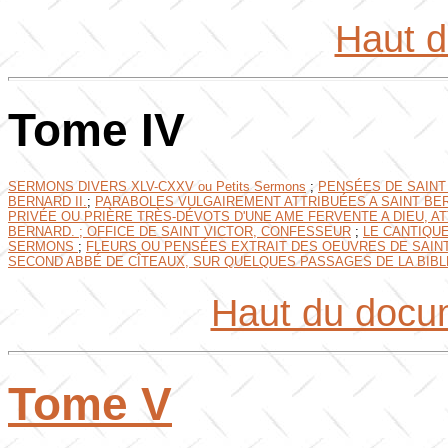
Haut 
Tome IV
SERMONS DIVERS XLV-CXXV ou Petits Sermons
;
PENSÉES DE SAINT
BERNARD II.
;
PARABOLES VULGAIREMENT ATTRIBUÉES A SAINT BE
PRIVÉE OU PRIÈRE TRÈS-DÉVOTS D'UNE AME FERVENTE A DIEU, A
BERNARD. ;
OFFICE DE SAINT VICTOR, CONFESSEUR
;
LE CANTIQUE
SERMONS
;
FLEURS OU PENSÉES EXTRAIT DES OEUVRES DE SAIN
SECOND ABBÉ DE CÎTEAUX, SUR QUELQUES PASSAGES DE LA BIBL
Haut du docu
Tome V