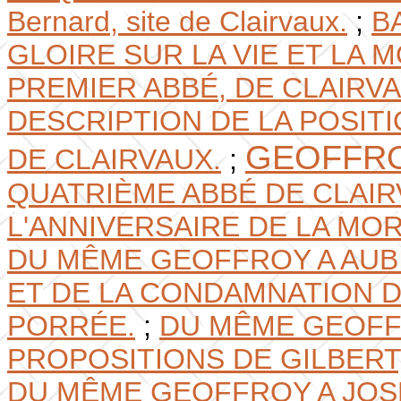
Bernard, site de Clairvaux.
;
B
GLOIRE SUR LA VIE ET LA 
PREMIER ABBÉ, DE CLAIRVAUX.
DESCRIPTION DE LA POSIT
GEOFFR
DE CLAIRVAUX.
;
QUATRIÈME ABBÉ DE CLAIR
L'ANNIVERSAIRE DE LA MO
DU MÊME GEOFFROY A AUBI
ET DE LA CONDAMNATION D
PORRÉE.
;
DU MÊME GEOFF
PROPOSITIONS DE GILBERT
DU MÊME GEOFFROY A JO