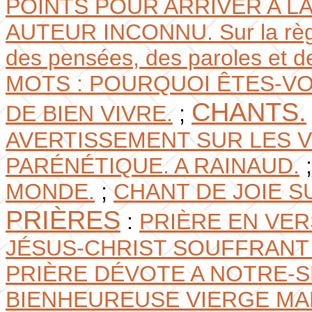
POINTS POUR ARRIVER A L
AUTEUR INCONNU. Sur la règle
des pensées, des paroles et de
MOTS : POURQUOI ÊTES-V
CHANTS.
DE BIEN VIVRE.
;
AVERTISSEMENT SUR LES V
PARÉNÉTIQUE. A RAINAUD.
MONDE.
;
CHANT DE JOIE S
PRIÈRES
:
PRIÈRE EN VER
JÉSUS-CHRIST SOUFFRANT 
PRIÈRE DÉVOTE A NOTRE-S
BIENHEUREUSE VIERGE MAR