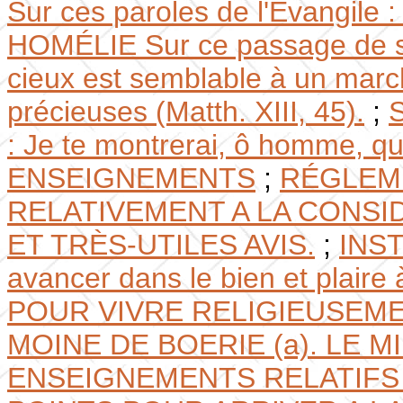
Sur ces paroles de l'Évangile :
HOMÉLIE Sur ce passage de sa
cieux est semblable à un marc
précieuses (Matth. XIII, 45).
;
: Je te montrerai, ô homme, que
ENSEIGNEMENTS
;
RÉGLEME
RELATIVEMENT A LA CONSI
ET TRÈS-UTILES AVIS.
;
INST
avancer dans le bien et plaire 
POUR VIVRE RELIGIEUSEME
MOINE DE BOERIE (a). LE M
ENSEIGNEMENTS RELATIFS A