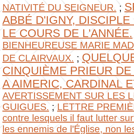
S
NATIVITÉ DU SEIGNEUR.
;
ABBÉ D'IGNY, DISCIPL
LE COURS DE L'ANNÉE.
BIENHEUREUSE MARIE MAD
QUELQUE
DE CLAIRVAUX.
;
CINQUIÈME PRIEUR DE
A AIMERIC, CARDINAL 
AVERTISSEMENT SUR LES L
GUIGUES.
;
LETTRE PREMIÈRE. 
contre lesquels il faut lutter s
les ennemis de l'Église, non le