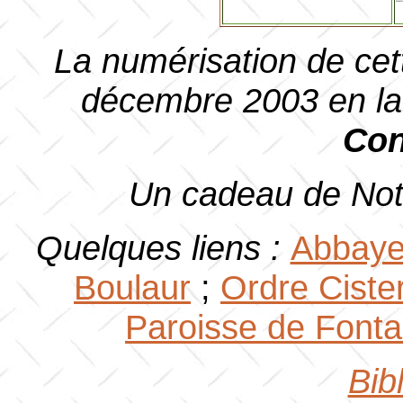
La numérisation de cett
décembre 2003 en la 
Con
Un cadeau de Not
Quelques liens :
Abbaye 
Boulaur
;
Ordre Ciste
Paroisse de Fonta
Bib