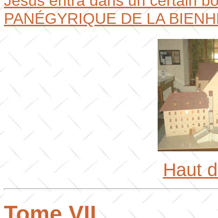
Jésus entra dans un certain bo
PANÉGYRIQUE DE LA BIENH
Haut 
Tome VII