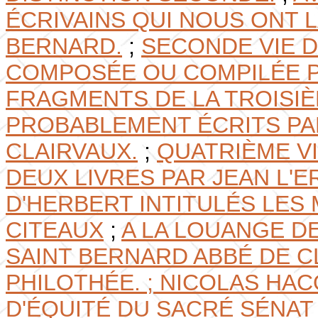
ÉCRIVAINS QUI NOUS ONT L
BERNARD.
;
SECONDE VIE D
COMPOSÉE OU COMPILÉE PA
FRAGMENTS DE LA TROISIÈ
PROBABLEMENT ÉCRITS PA
CLAIRVAUX.
;
QUATRIÈME VI
DEUX LIVRES PAR JEAN L'E
D'HERBERT INTITULÉS LES
CITEAUX
;
A LA LOUANGE DE
SAINT BERNARD ABBÉ DE C
PHILOTHÉE. ;
NICOLAS HAC
D'ÉQUITÉ DU SACRÉ SÉNAT D