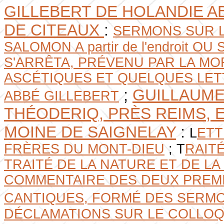
GILLEBERT DE HOLANDIE A
DE CITEAUX
:
SERMONS SUR L
SALOMON A partir de l'endroit O
S'ARRÊTA, PRÉVENU PAR LA MO
ASCÉTIQUES ET QUELQUES LE
;
GUILLAUME
ABBÉ GILLEBERT
THÉODERIQ, PRÈS REIMS, 
MOINE DE SAIGNELAY
:
L
ETT
FRÈRES DU MONT-DIEU
; T
RAIT
TRAITÉ DE LA NATURE ET DE LA
COMMENTAIRE DES DEUX PREMI
CANTIQUES, FORMÉ DES SERMO
DÉCLAMATIONS SUR LE COLLOQU