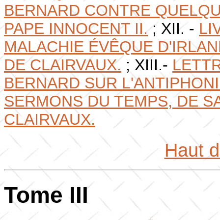
BERNARD CONTRE QUELQU
PAPE INNOCENT II.
; XII. -
LI
MALACHIE ÉVÊQUE D'IRLAN
DE CLAIRVAUX.
; XIII.-
LETT
BERNARD SUR L'ANTIPHONI
SERMONS DU TEMPS, DE SA
CLAIRVAUX.
Haut 
Tome III