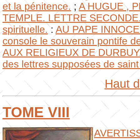
et la pénitence.
;
A HUGUE , P
TEMPLE. LETTRE SECONDE. Co
spirituelle.
:
AU PAPE INNOCEN
console le souverain pontife d
AUX RELIGIEUX DE DURBUY.
des lettres supposées de sain
Haut 
TOME VIII
AVERTIS