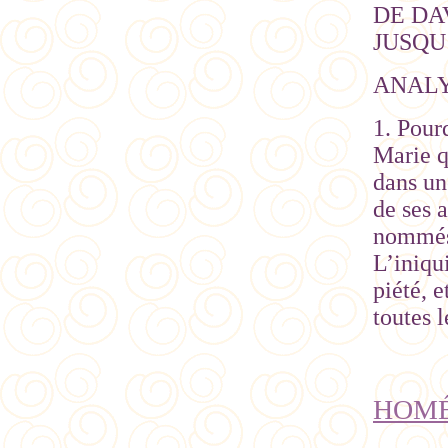
DE DAV
JUSQU
ANALY
1. Pour
Marie q
dans un
de ses a
nommés 
L’iniqu
piété, e
toutes 
HOMÉL