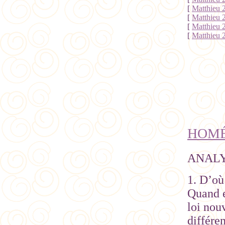
[
Matthieu 
[
Matthieu 
[
Matthieu 
[
Matthieu 
HOMÉ
ANALY
1. D’où
Quand e
loi nou
différen