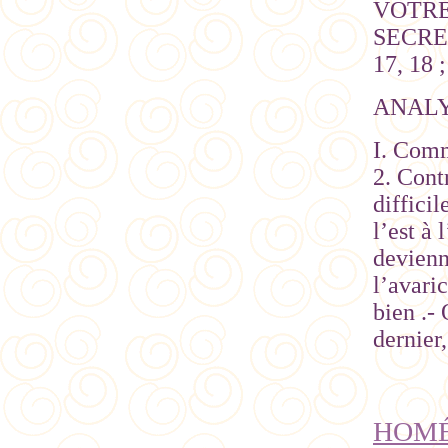
VOTRE
SECRE
17, 18
ANAL
I. Comm
2. Cont
diffici
l’est à
devienn
l’avaric
bien .-
dernier
HOMÉ