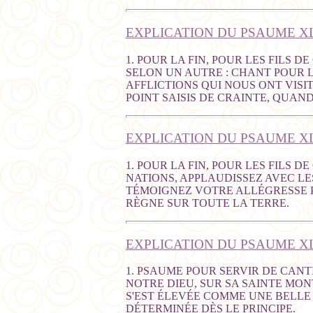
EXPLICATION DU PSAUME XL
1. POUR LA FIN, POUR LES FILS D
SELON UN AUTRE : CHANT POUR L
AFFLICTIONS QUI NOUS ONT VISI
POINT SAISIS DE CRAINTE, QUA
EXPLICATION DU PSAUME XL
1. POUR LA FIN, POUR LES FILS D
NATIONS, APPLAUDISSEZ AVEC LE
TÉMOIGNEZ VOTRE ALLÉGRESSE PA
RÈGNE SUR TOUTE LA TERRE.
EXPLICATION DU PSAUME XL
1. PSAUME POUR SERVIR DE CANT
NOTRE DIEU, SUR SA SAINTE MONT
S'EST ÉLEVÉE COMME UNE BELLE 
DÉTERMINÉE DÈS LE PRINCIPE.