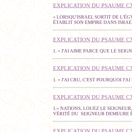
EXPLICATION DU PSAUME CXI
« LORSQU'ISRAEL SORTIT DE L'É
ÉTABLIT SON EMPIRE DANS ISRAEL
EXPLICATION DU PSAUME CX
1. « J'AI AIME PARCE QUE LE SEI
EXPLICATION DU PSAUME C
1. « J'AI CRU, C'EST POURQUOI J'A
EXPLICATION DU PSAUME CX
1.« NATIONS, LOUEZ LE SEIGNEU
VÉRITÉ DU SEIGNEUR DEMEURE 
EXPLICATION DU PSAUME CX