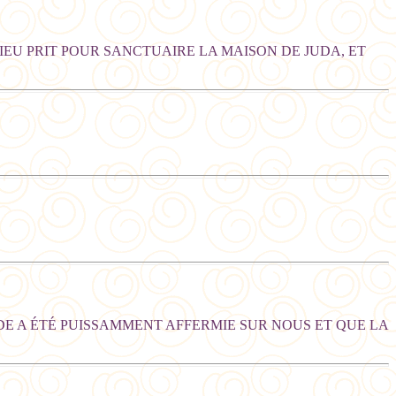
DIEU PRIT POUR SANCTUAIRE LA MAISON DE JUDA, ET
ORDE A ÉTÉ PUISSAMMENT AFFERMIE SUR NOUS ET QUE LA