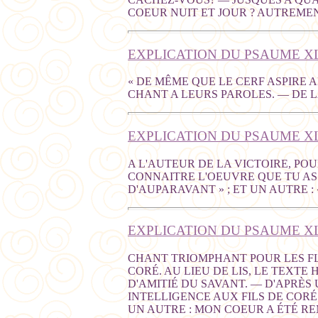
COEUR NUIT ET JOUR ? AUTREMEN
EXPLICATION DU PSAUME XL
« DE MÊME QUE LE CERF ASPIRE A
CHANT A LEURS PAROLES. — DE L
EXPLICATION DU PSAUME XLI
A L'AUTEUR DE LA VICTOIRE, POU
CONNAITRE L'OEUVRE QUE TU AS 
D'AUPARAVANT » ; ET UN AUTRE 
EXPLICATION DU PSAUME XL
CHANT TRIOMPHANT POUR LES FLEU
CORÉ. AU LIEU DE LIS, LE TEXTE
D'AMITIÉ DU SAVANT. — D'APRÈS 
INTELLIGENCE AUX FILS DE CORÉ
UN AUTRE : MON COEUR A ÉTÉ R