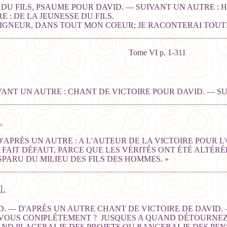
S DU FILS, PSAUME POUR DAVID. — SUIVANT UN AUTRE 
 : DE LA JEUNESSE DU FILS.
IGNEUR, DANS TOUT MON COEUR; JE RACONTERAI TOUTE
Tome VI p. 1-311
IVANT UN AUTRE : CHANT DE VICTOIRE POUR DAVID. — SU
.
D'APRÈS UN AUTRE : A L'AUTEUR DE LA VICTOIRE POUR L
 FAIT DÉFAUT, PARCE QUE LES VÉRITÉS ONT ÉTÉ ALTÉRÉ
SPARU DU MILIEU DES FILS DES HOMMES. »
I.
D. — D'APRÈS UN AUTRE CHANT DE VICTOIRE DE DAVID. 
VOUS CONIPLÉTEMENT ? JUSQUES A QUAND DÉTOURNEZ-V
ND PLACERAI-JE DES PROJETS OU RANGERAI-JE DES PE