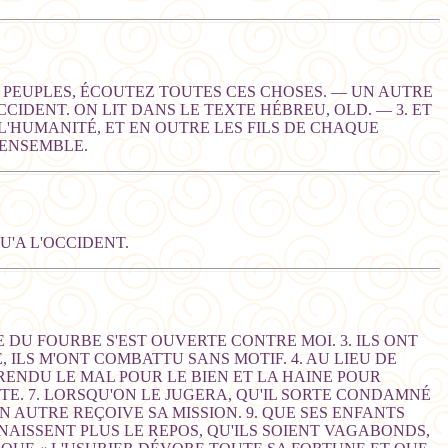
2. PEUPLES, ÉCOUTEZ TOUTES CES CHOSES. — UN AUTRE
CCIDENT. ON LIT DANS LE TEXTE HÉBREU, OLD. — 3. ET
 L'HUMANITÉ, ET EN OUTRE LES FILS DE CHAQUE
 ENSEMBLE.
U'A L'OCCIDENT.
 DU FOURBE S'EST OUVERTE CONTRE MOI. 3. ILS ONT
 ILS M'ONT COMBATTU SANS MOTIF. 4. AU LIEU DE
T RENDU LE MAL POUR LE BIEN ET LA HAINE POUR
ITE. 7. LORSQU'ON LE JUGERA, QU'IL SORTE CONDAMNÉ
N AUTRE REÇOIVE SA MISSION. 9. QUE SES ENFANTS
AISSENT PLUS LE REPOS, QU'ILS SOIENT VAGABONDS,