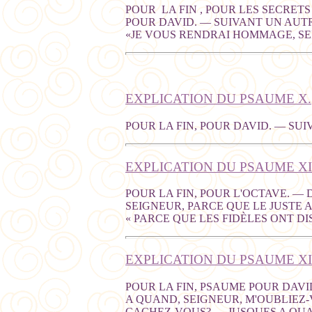
POUR LA FIN , POUR LES SECRET
POUR DAVID. — SUIVANT UN AUTRE
«JE VOUS RENDRAI HOMMAGE, SE
EXPLICATION DU PSAUME X.
POUR LA FIN, POUR DAVID. — SU
EXPLICATION DU PSAUME XI
POUR LA FIN, POUR L'OCTAVE. — 
SEIGNEUR, PARCE QUE LE JUSTE A
« PARCE QUE LES FIDÈLES ONT DI
EXPLICATION DU PSAUME XI
POUR LA FIN, PSAUME POUR DAVI
A QUAND, SEIGNEUR, M'OUBLIEZ-
CACHEZ-VOUS? — JUSQUES A QUA