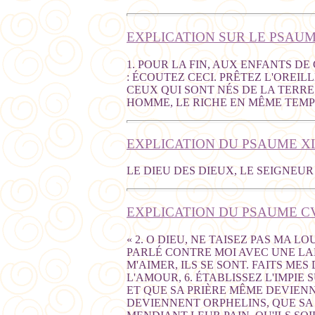
EXPLICATION SUR LE PSAUME
1. POUR LA FIN, AUX ENFANTS D
: ÉCOUTEZ CECI. PRÊTEZ L'OREIL
CEUX QUI SONT NÉS DE LA TERRE
HOMME, LE RICHE EN MÊME TEMPS
EXPLICATION DU PSAUME XL
LE DIEU DES DIEUX, LE SEIGNEUR 
EXPLICATION DU PSAUME CVI
« 2. O DIEU, NE TAISEZ PAS MA 
PARLÉ CONTRE MOI AVEC UNE LANG
M'AIMER, ILS SE SONT. FAITS ME
L'AMOUR, 6. ÉTABLISSEZ L'IMPIE
ET QUE SA PRIÈRE MÊME DEVIENNE
DEVIENNENT ORPHELINS, QUE SA 