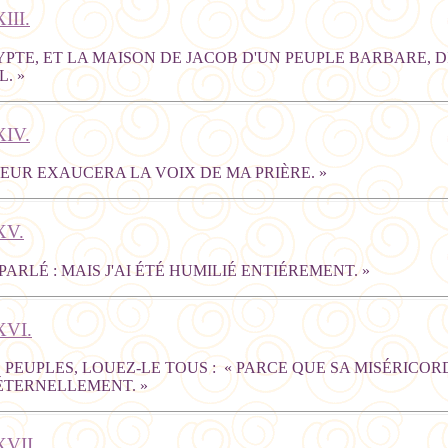
II.
GYPTE, ET LA MAISON DE JACOB D'UN PEUPLE BARBARE, 
. »
IV.
GNEUR EXAUCERA LA VOIX DE MA PRIÈRE. »
XV.
I PARLÉ : MAIS J'AI ÉTÉ HUMILIÉ ENTIÉREMENT. »
VI.
R, PEUPLES, LOUEZ-LE TOUS : « PARCE QUE SA MISÉRIC
ÉTERNELLEMENT. »
VII.