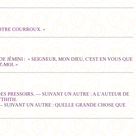
VOTRE COURROUX. »
E JÉMINI : « SEIGNEUR, MON DIEU, C'EST EN VOUS QUE
-MOI. »
ES PRESSOIRS. — SUIVANT UN AUTRE : A L'AUTEUR DE
TTHITH.
 — SUIVANT UN AUTRE : QUELLE GRANDE CHOSE QUE