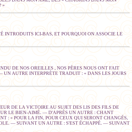
 »
TÉ INTRODUITS ICI-BAS, ET POURQUOI ON ASSOCIE LE
ENDU DE NOS OREILLES , NOS PÈRES NOUS ONT FAIT
— UN AUTRE INTERPRÈTE TRADUIT : « DANS LES JOURS
UR DE LA VICTOIRE AU SUJET DES LIS DES FILS DE
OUR LE BIEN-AIMÉ. — D'APRÈS UN AUTRE : CHANT
ENT : « POUR LA FIN, POUR CEUX QUI SERONT CHANGÉS,
LE. — SUIVANT UN AUTRE : S'EST ÉCHAPPÉ. — SUIVANT