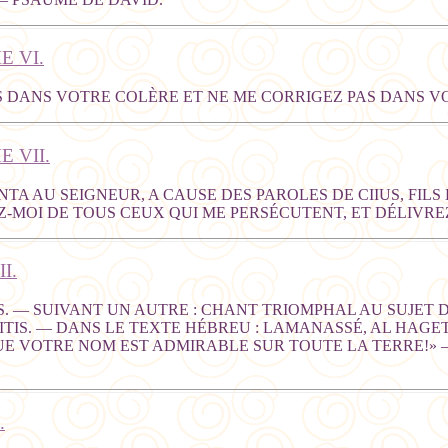
E VI.
AS DANS VOTRE COLÈRE ET NE ME CORRIGEZ PAS DANS 
 VII.
A AU SEIGNEUR, A CAUSE DES PAROLES DE CIIUS, FILS D
Z-MOI DE TOUS CEUX QUI ME PERSÉCUTENT, ET DÉLIVREZ
I.
S. — SUIVANT UN AUTRE : CHANT TRIOMPHAL AU SUJET D
HITIS. — DANS LE TEXTE HÉBREU : LAMANASSÉ, AL HAGE
QUE VOTRE NOM EST ADMIRABLE SUR TOUTE LA TERRE!»
.