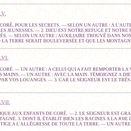
V.
E CORÉ, POUR LES SECRETS. — SELON UN AUTRE : A L'AU
ES JEUNESSES. — 2. DIEU EST NOTRE REFUGE ET NOTRE 
TÉS. — SELON UN AUTRE : AUXILIAIRE TROUVÉ DANS NOS
ND LA TERRE SERAIT BOULEVERSÉE ET QUE LES MONTAGN
VI.
E CORÉ. — UN AUTRE : A CELUI QUI A FAIT REMPORTER LA
S MAINS. — UN AUTRE : AVEC LA MAIN. TÉMOIGNEZ A DI
R VOS LOUANGES. — 3. CAR LE SEIGNEUR EST LE TRÈS-H
VII.
IQUE AUX ENFANTS DE CORÉ. — 2. LE SEIGNEUR EST GR
AGNE. 3. DONT IL ÉTABLIT BIEN LES RACINES A LA JOIE
TIGE A L'ALLÉGRESSE DE TOUTE LA TERRE. — UN AUTRE