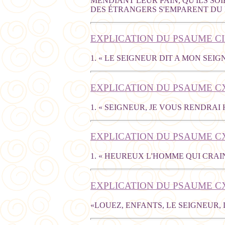
MENDIANT LEUR PAIN, QU'ILS SO
DES ÉTRANGERS S'EMPARENT DU F
EXPLICATION DU PSAUME CI
1. « LE SEIGNEUR DIT A MON SEIG
EXPLICATION DU PSAUME C
1. « SEIGNEUR, JE VOUS RENDRA
EXPLICATION DU PSAUME CX
1. « HEUREUX L'HOMME QUI CRAIN
EXPLICATION DU PSAUME CX
«LOUEZ, ENFANTS, LE SEIGNEUR,