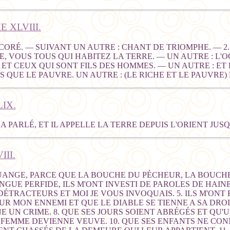
 XLVIII.
E CORÉ. — SUIVANT UN AUTRE : CHANT DE TRIOMPHE. — 
LE, VOUS TOUS QUI HABITEZ LA TERRE. — UN AUTRE : L'O
 ET CEUX QUI SONT FILS DES HOMMES. — UN AUTRE : ET
 QUE LE PAUVRE. UN AUTRE : (LE RICHE ET LE PAUVRE)
IX.
A PARLÉ, ET IL APPELLE LA TERRE DEPUIS L'ORIENT JUSQ
II.
LOUANGE, PARCE QUE LA BOUCHE DU PÉCHEUR, LA BOUCHE
UE PERFIDE, ILS M'ONT INVESTI DE PAROLES DE HAINE,
S DÉTRACTEURS ET MOI JE VOUS INVOQUAIS. 5. ILS M'ON
 SUR MON ENNEMI ET QUE LE DIABLE SE TIENNE A SA DRO
 UN CRIME. 8. QUE SES JOURS SOIENT ABRÉGÉS ET QU'U
FEMME DEVIENNE VEUVE. 10. QUE SES ENFANTS NE CONN