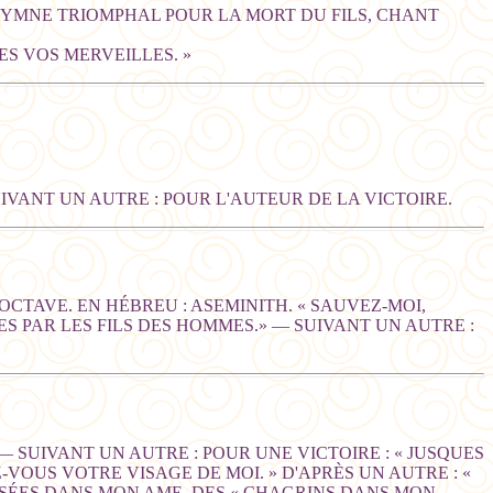
: HYMNE TRIOMPHAL POUR LA MORT DU FILS, CHANT
S VOS MERVEILLES. »
IVANT UN AUTRE : POUR L'AUTEUR DE LA VICTOIRE.
'OCTAVE. EN HÉBREU : ASEMINITH. « SAUVEZ-MOI,
ES PAR LES FILS DES HOMMES.» — SUIVANT UN AUTRE :
— SUIVANT UN AUTRE : POUR UNE VICTOIRE : « JUSQUES
OUS VOTRE VISAGE DE MOI. » D'APRÈS UN AUTRE : «
NSÉES DANS MON AME, DES « CHAGRINS DANS MON