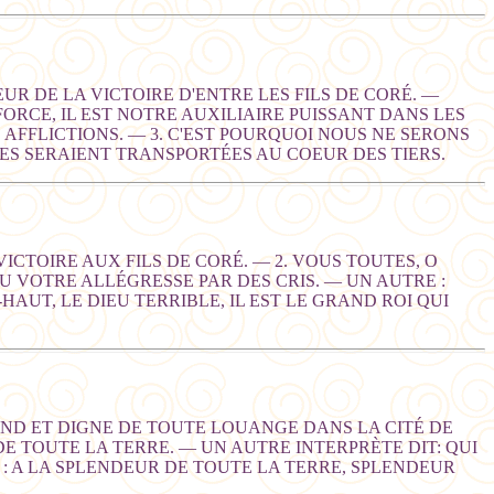
TEUR DE LA VICTOIRE D'ENTRE LES FILS DE CORÉ. —
FORCE, IL EST NOTRE AUXILIAIRE PUISSANT DANS LES
 AFFLICTIONS. — 3. C'EST POURQUOI NOUS NE SERONS
ES SERAIENT TRANSPORTÉES AU COEUR DES TIERS.
 VICTOIRE AUX FILS DE CORÉ. — 2. VOUS TOUTES, O
EU VOTRE ALLÉGRESSE PAR DES CRIS. — UN AUTRE :
AUT, LE DIEU TERRIBLE, IL EST LE GRAND ROI QUI
AND ET DIGNE DE TOUTE LOUANGE DANS LA CITÉ DE
 DE TOUTE LA TERRE. — UN AUTRE INTERPRÈTE DIT: QUI
 : A LA SPLENDEUR DE TOUTE LA TERRE, SPLENDEUR