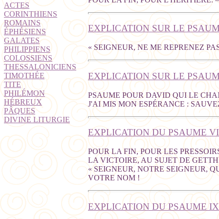
ACTES
CORINTHIENS
ROMAINS
EXPLICATION SUR LE PSAUM
ÉPHÉSIENS
GALATES
« SEIGNEUR, NE ME REPRENEZ P
PHILIPPIENS
COLOSSIENS
THESSALONICIENS
EXPLICATION SUR LE PSAUME
TIMOTHÉE
TITE
PHILÉMON
PSAUME POUR DAVID QUI LE CHANT
HÉBREUX
J'AI MIS MON ESPÉRANCE : SAUVE
PÂQUES
DIVINE LITURGIE
EXPLICATION DU PSAUME VII
POUR LA FIN, POUR LES PRESSOIR
LA VICTOIRE, AU SUJET DE GETT
« SEIGNEUR, NOTRE SEIGNEUR, 
VOTRE NOM !
EXPLICATION DU PSAUME IX