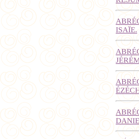
ABRÉG
ISAÏE.
ABRÉG
JÉRÉM
ABRÉG
ÉZÉCH
ABRÉG
DANIE