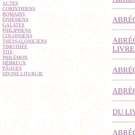
ACTES
CORINTHIENS
ROMAINS
ABRÉG
ÉPHÉSIENS
GALATES
PHILIPPIENS
COLOSSIENS
ABRÉG
THESSALONICIENS
TIMOTHÉE
LIVRE
TITE
PHILÉMON
HÉBREUX
ABRÉ
PÂQUES
DIVINE LITURGIE
ABRÉG
DU LI
ABRÉG